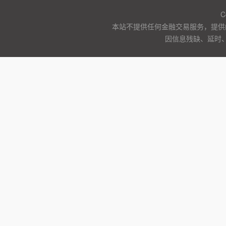
C
本站不提供任何金融交易服务，提供
因信息残缺、延时