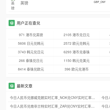
英镑
GBP_CNY
用户正在查兑
971 港币兑英镑
2105 港币兑日元
5606 日元兑韩元
2572 欧元兑韩元
3743 韩元兑日元
6293 港币兑泰铢
266 泰铢兑日元
1150 韩元兑美元
8414 泰铢兑欧元
396 欧元兑港币
最新文章
今日人民币兑挪威克朗实时汇率_NOK兑CNY实时汇率查询 2025年09月21日
今日人民币兑南非兰特实时汇率_ZAR兑CNY实时汇率查询 2025年09月21日