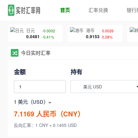
首页
汇率兑换
银行
日元
港币
-0.0002
0.0026
0.0481
0.9153
-0.41%
0.28%
今日实时汇率
金额
持有
美元 USD
1 美元（USD）=
7.1169
人民币（CNY）
反向汇率：1 CNY = 0.1405 USD